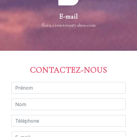
E-mail
flora_cisneros9@yahoo.com
CONTACTEZ-NOUS