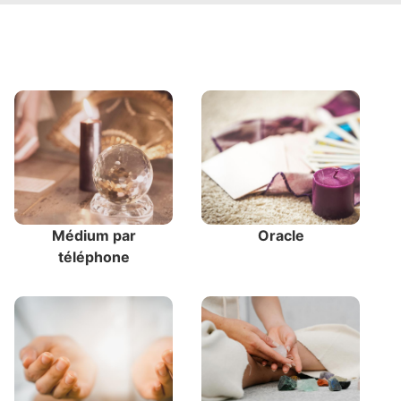
Médium par
Oracle
téléphone