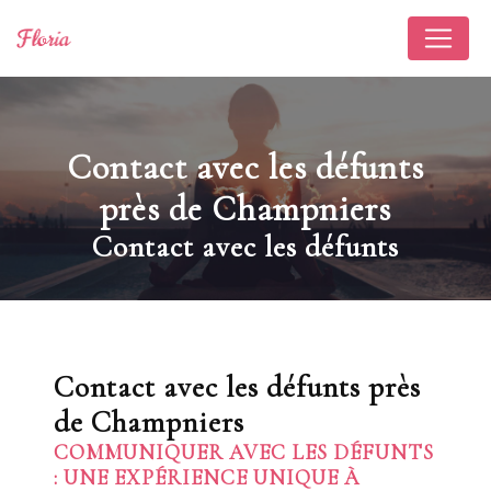
Panneau de gestion des cookies
Contact avec les défunts
près de Champniers
Contact avec les défunts
Contact avec les défunts près
de Champniers
COMMUNIQUER AVEC LES DÉFUNTS
: UNE EXPÉRIENCE UNIQUE À