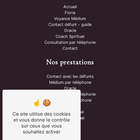
Accueil
Floria
Voyance Médium
Contact défunt - guide
Oracle
Coach Spirituel
Consultation par téléphone
Contact
Nos prestations
Contact avec les défunts
Médium par téléphone
Oracle
Consultation par téléphone
Voyante par téléphone
Voyante
Guide spirituel
Ce site utilise des cookies
Coach spirituel
et vous donne le contrôle
Médium
sur ceux que vous
Voyance
souhaitez activer