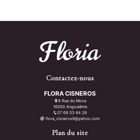
Contactez-nous
FLORA CISNEROS
6 Rue du Moxa
16000 Angoulême
07 68 03 64 26
flora_cisneros9@yahoo.com
Plan du site