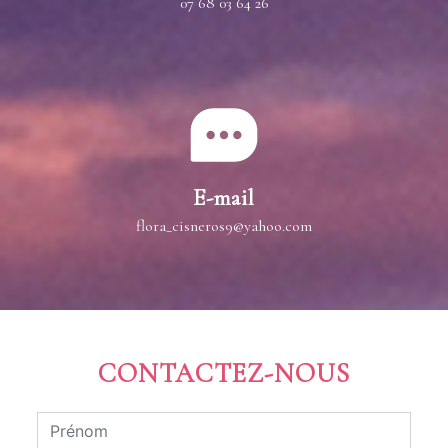
07 68 03 64 26
E-mail
flora_cisneros9@yahoo.com
CONTACTEZ-NOUS