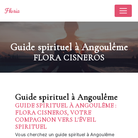
Panneau de gestion des cookies
Guide spirituel à Angoulême
FLORA CISNEROS
Guide spirituel à Angoulême
GUIDE SPIRITUEL À ANGOULÊME :
FLORA CISNEROS, VOTRE
COMPAGNON VERS L'ÉVEIL
SPIRITUEL
Vous cherchez un guide spirituel à Angoulême